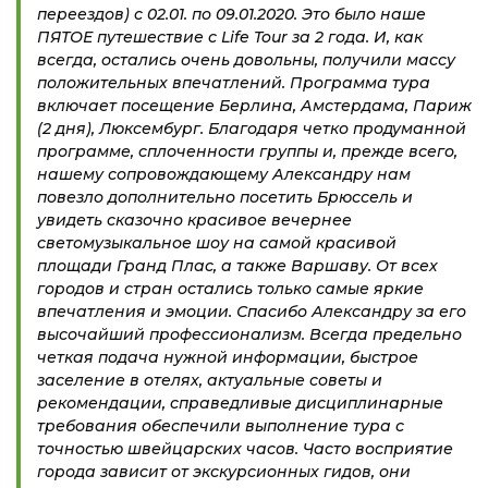
переездов) с 02.01. по 09.01.2020. Это было наше
ПЯТОЕ путешествие с Life Tour за 2 года. И, как
всегда, остались очень довольны, получили массу
положительных впечатлений. Программа тура
включает посещение Берлина, Амстердама, Париж
(2 дня), Люксембург. Благодаря четко продуманной
программе, сплоченности группы и, прежде всего,
нашему сопровождающему Александру нам
повезло дополнительно посетить Брюссель и
увидеть сказочно красивое вечернее
светомузыкальное шоу на самой красивой
площади Гранд Плас, а также Варшаву. От всех
городов и стран остались только самые яркие
впечатления и эмоции. Спасибо Александру за его
высочайший профессионализм. Всегда предельно
четкая подача нужной информации, быстрое
заселение в отелях, актуальные советы и
рекомендации, справедливые дисциплинарные
требования обеспечили выполнение тура с
точностью швейцарских часов. Часто восприятие
города зависит от экскурсионных гидов, они