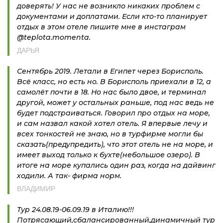
доверять! У нас не возникло никаких проблем с
документами и доплатами. Если кто-то планирует
отдых в этом отеле пишите мне в инстаграм
@teplota.momenta.
ДАРЬЯ
Сентябрь 2019. Летали в Египет через Борисполь.
Всё класс, но есть но. В Борисполь приехали в 12, а
самолёт почти в 18. Но нас было двое, и терминал
другой, может у остальных раньше, под нас ведь не
будет подстраиваться. Говорил про отдых на море,
и сам назвал какой хотел отель. Я впервые лечу и
всех тонкостей не знаю, но в турфирме могли бы
сказать(предупредить), что этот отель не на море, и
имеет выход только к бухте(небольшое озеро). В
итоге на море купались один раз, когда на дайвинг
ходили. А так- фирма норм.
ВЛАДИМИР
Тур 24.08.19-06.09.19 в Италию!!!
Потрясающий,сбалансированный,динамичный тур