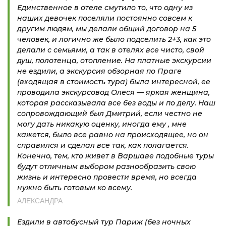
Единственное в отеле смутило то, что одну из
наших девочек поселяли постоянно совсем к
другим людям, мы делали общий договор на 5
человек, и логично же было подселить 2+3, как это
делали с семьями, а так в отелях все чисто, свой
душ, полотенца, отопление. На платные экскурсии
не ездили, а экскурсия обзорная по Праге
(входящая в стоимость тура) была интересной, ее
проводила экскурсовод Олеся — яркая женщина,
которая рассказывала все без воды и по делу. Наш
сопровождающий был Дмитрий, если честно не
могу дать никакую оценку, иногда ему , мне
кажется, было все равно на происходящее, но он
справился и сделал все так, как полагается.
Конечно, тем, кто живет в Варшаве подобные туры
будут отличным выбором разнообразить свою
жизнь и интересно провести время, но всегда
нужно быть готовым ко всему.
АЛЕКСАНДРА
Ездили в автобусный тур Париж (без ночных