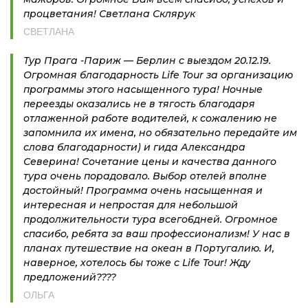
процветания! Светлана Склярук
СВЕТЛАНА
Тур Прага -Париж — Берлин с выездом 20.12.19.
Огромная благодарность Life Tour за организацию
программы этого насыщенного тура! Ночные
переезды оказались не в тягость благодаря
отлаженной работе водителей, к сожалению не
запомнила их имена, но обязательно передайте им
слова благодарности) и гида Александра
Северина! Сочетание цены и качества данного
тура очень порадовало. Выбор отелей вполне
достойный! Программа очень насыщенная и
интересная и непростая для небольшой
продолжительности тура всего6дней. Огромное
спасибо, ребята за ваш профессионализм! У нас в
планах путешествие на океан в Португалию. И,
наверное, хотелось бы тоже с Life Tour! Жду
предложений????
ОЛЬГА