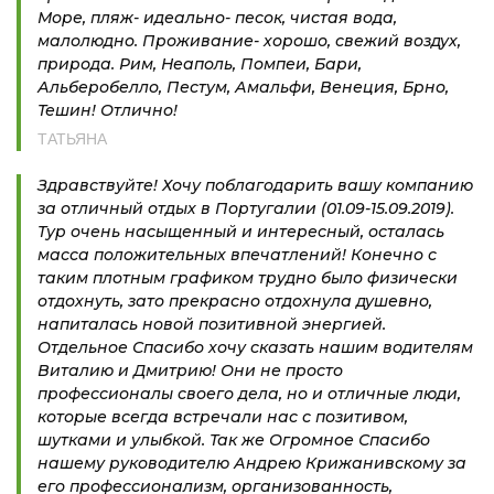
Море, пляж- идеально- песок, чистая вода,
малолюдно. Проживание- хорошо, свежий воздух,
природа. Рим, Неаполь, Помпеи, Бари,
Альберобелло, Пестум, Амальфи, Венеция, Брно,
Тешин! Отлично!
ТАТЬЯНА
Здравствуйте! Хочу поблагодарить вашу компанию
за отличный отдых в Португалии (01.09-15.09.2019).
Тур очень насыщенный и интересный, осталась
масса положительных впечатлений! Конечно с
таким плотным графиком трудно было физически
отдохнуть, зато прекрасно отдохнула душевно,
напиталась новой позитивной энергией.
Отдельное Спасибо хочу сказать нашим водителям
Виталию и Дмитрию! Они не просто
профессионалы своего дела, но и отличные люди,
которые всегда встречали нас с позитивом,
шутками и улыбкой. Так же Огромное Спасибо
нашему руководителю Андрею Крижанивскому за
его профессионализм, организованность,