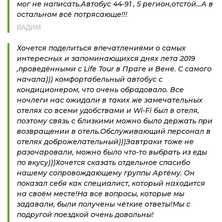
мог не написать.Автобус 44-91 , 5 регион,отстой…А в
остальном всё потрясающе!!!
ВАДИМ
Хочется поделиться впечатлениями о самых
интересных и запоминающихся днях лета 2019
,проведёнными с Life Tour в Праге и Вене. С самого
начала))) комфортабельный автобус с
кондиционером, что очень обрадовало. Все
ночлеги нас ожидали в таких же замечательных
отелях со всеми удобствами и Wi-Fi был в отеля,
поэтому связь с близкими можно было держать при
возвращении в отель.Обслуживающий персонал в
отелях доброжелательный)))Завтраки тоже не
разочаровали, можно было что-то выбрать из еды
по вкусу)))Хочется сказать отдельное спасибо
нашему сопровождающему группы Артёму. Он
показал себя как специалист, который находится
на своём месте!На все вопросы, которые мы
задавали, были получены чёткие ответы!Мы с
подругой поездкой очень довольны!