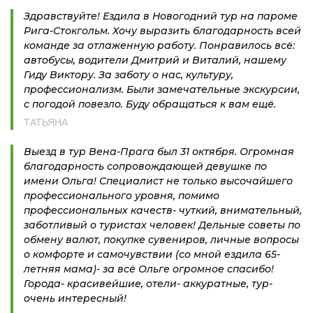
Здравствуйте! Ездила в Новогодний тур на пароме
Рига-Стокгольм. Хочу выразить благодарность всей
команде за отлаженную работу. Понравилось всё:
автобусы, водители Дмитрий и Виталий, нашему
Гиду Виктору. За заботу о нас, культуру,
профессионализм. Были замечательные экскурсии,
с погодой повезло. Буду обращаться к вам ещё.
ТАТЬЯНА
Выезд в тур Вена-Прага был 31 октября. Огромная
благодарность сопровождающей девушке по
имени Ольга! Специалист не только высочайшего
профессионального уровня, помимо
профессиональных качеств- чуткий, внимательный,
заботливый о туристах человек! Дельные советы по
обмену валют, покупке сувениров, личные вопросы
о комфорте и самочувствии (со мной ездила 65-
летняя мама)- за всё Ольге огромное спасибо!
Города- красивейшие, отели- аккуратные, тур-
очень интересный!