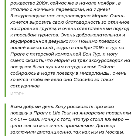
рождество 2019г, сейчас же в начале ноября , в
Италию с ночными переездами, на 7 дней!
Экскурсоводом нас сопровождала Мария. Очень
хочется выразить свою благодарность за отличное
настроение группы, и очень ответственный подход
к просьбам туристов. Очень доброжелательная и
эрудированная девушка???? Помимо поездок с
вашей компанией , ездил в ноябре 2018г в тур по
Праге с питерской компанией Бон Тур, и могу
смело сказать, что Мария из трёх экскурсоводах на
поездках была лучшим сотрудником! Сейчас
собираюсь в марте поездку в Нидерланды , очень
хочется чтобы ее вела она Спасибо за таких
сотрудников
ИГОРЬ
Всем добрый день. Хочу рассказать про мою
поездку в Прагу с Life Tour на январские праздники
с 4.01 — 08.01. Начну с того, что тур стоил 105 евро —
цена как по мне очень приемлемая. Договор
заключили дистанционно, так как мы из Москвы,