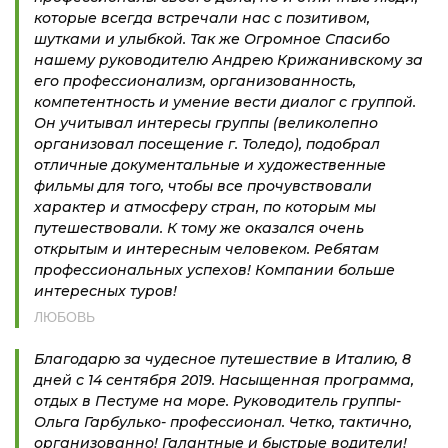
которые всегда встречали нас с позитивом,
шутками и улыбкой. Так же Огромное Спасибо
нашему руководителю Андрею Крижанивскому за
его профессионализм, организованность,
компетентность и умение вести диалог с группой.
Он учитывал интересы группы (великолепно
организовал посещение г. Толедо), подобрал
отличные документальные и художественные
фильмы для того, чтобы все прочувствовали
характер и атмосферу стран, по которым мы
путешествовали. К тому же оказался очень
открытым и интересным человеком. Ребятам
профессиональных успехов! Компании больше
интересных туров!
ЛЮБОВЬ
Благодарю за чудесное путешествие в Италию, 8
дней с 14 сентября 2019. Насыщенная программа,
отдых в Пестуме на море. Руководитель группы-
Ольга Гарбулько- профессионал. Четко, тактично,
организованно! Галантные и быстрые водители!