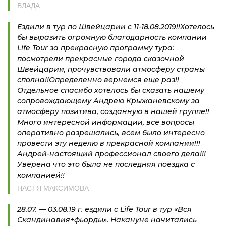
ВЛАДА
Ездили в тур по Швейцарии с 11-18.08.2019!!Хотелось
бы выразить огромную благодарность компании
Life Tour за прекрасную программу тура:
посмотрели прекрасные города сказочной
Швейцарии, прочувствовали атмосферу страны
сполна!!Определенно вернемся еще раз!!
Отдельное спасибо хотелось бы сказать нашему
сопровождающему Андрею Крыжаневскому за
атмосферу позитива, созданную в нашей группе!!
Много интересной информации, все вопросы
оперативно разрешались, всем было интересно
провести эту неделю в прекрасной компании!!!
Андрей-настоящий профессионал своего дела!!!
Уверена что это была не последняя поездка с
компанией!!
НАСТЯ МАКСИМОВА
28.07. — 03.08.19 г. ездили с Life Tour в тур «Вся
Скандинавия+фьорды». Накануне начитались