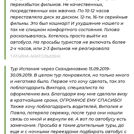
переизбыток фильмов. Не качественных,
посредственных как жвачка. По 10-12 часов
переставляла диск за диском. 12-ти, 16-ти серийные
фильмы. Это был кошмар!! И ухудшение нашего и
так не слишком комфортного состояния. Голова
раскалывалась. Хотелось просто выйти из
автобуса. На просьбы туристов не включать более
2-х часов, или 2-3 фильмов не реагировала
ТАТЬЯНА АНАТОЛЬЕВНА
Тур Испания через Скандинавию 15.09.2019-
30.09.2019. В целом тур понравился, но только много
и негатива было. Первое что хочу сделать, так это
поблагодарить Виктора, специалиста по
оформлению виз. Благодаря ему мне сделали визу
в кратчайшие сроки, ОГРОМНОЕ ЕМУ СПАСИБО!
Также хочу поблагодарить водителей, Виталия и
Павла, потеряла сережку, после тура они нашли
связь со мной и вернули ее. А вот по автобусу есть
замечания. Просьба в такие длительные туры, да
еще и с ночными переездами подбирать автобус с