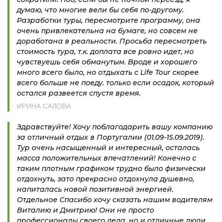
думаю, что многие вели бы себя по-другому.
Разработки туры, пересмотрите программу, она
очень привлекательна на бумаге, но совсем не
доработана в реальности. Просьба пересмотреть
стоимость тура, т.к. доплата все ровно идет, но
чувствуешь себя обманутым. Вроде и хорошего
много всего было, но отдыхать с Life Tour скорее
всего больше не поеду. только если осадок, который
остался развеется спустя время.
ИРИНА САЛОВА
Здравствуйте! Хочу поблагодарить вашу компанию
за отличный отдых в Португалии (01.09-15.09.2019).
Тур очень насыщенный и интересный, осталась
масса положительных впечатлений! Конечно с
таким плотным графиком трудно было физически
отдохнуть, зато прекрасно отдохнула душевно,
напиталась новой позитивной энергией.
Отдельное Спасибо хочу сказать нашим водителям
Виталию и Дмитрию! Они не просто
профессионалы своего дела, но и отличные люди,