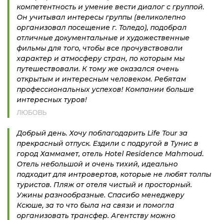
компетентность и умение вести диалог с группой.
Он учитывал интересы группы (великолепно
организовал посещение г. Толедо), подобрал
отличные документальные и художественные
фильмы для того, чтобы все прочувствовали
характер и атмосферу стран, по которым мы
путешествовали. К тому же оказался очень
открытым и интересным человеком. Ребятам
профессиональных успехов! Компании больше
интересных туров!
ЛЮБОВЬ
Добрый день. Хочу поблагодарить Life Tour за
прекрасный отпуск. Ездили с подругой в Тунис в
город Хаммамет, отель Hotel Residence Mahmoud.
Отель небольшой и очень тихий, идеально
подходит для интровертов, которые не любят толпы
туристов. Пляж от отеля чистый и просторный.
Ужины разнообразные. Спасибо менеджеру
Ксюше, за то что была на связи и помогла
организовать трансфер. Агентству можно