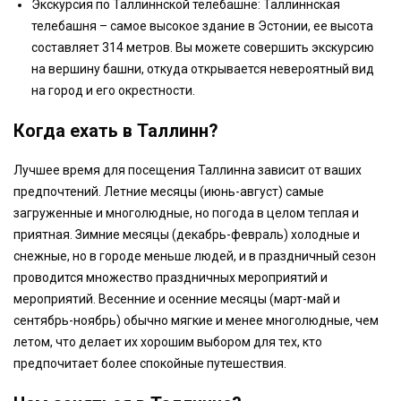
Экскурсия по Таллиннской телебашне: Таллиннская
телебашня – самое высокое здание в Эстонии, ее высота
составляет 314 метров. Вы можете совершить экскурсию
на вершину башни, откуда открывается невероятный вид
на город и его окрестности.
Когда ехать в Таллинн?
Лучшее время для посещения Таллинна зависит от ваших
предпочтений. Летние месяцы (июнь-август) самые
загруженные и многолюдные, но погода в целом теплая и
приятная. Зимние месяцы (декабрь-февраль) холодные и
снежные, но в городе меньше людей, и в праздничный сезон
проводится множество праздничных мероприятий и
мероприятий. Весенние и осенние месяцы (март-май и
сентябрь-ноябрь) обычно мягкие и менее многолюдные, чем
летом, что делает их хорошим выбором для тех, кто
предпочитает более спокойные путешествия.