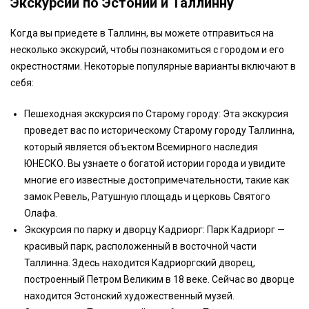
Экскурсии по Эстонии и Таллинну
Когда вы приедете в Таллинн, вы можете отправиться на
несколько экскурсий, чтобы познакомиться с городом и его
окрестностями. Некоторые популярные варианты включают в
себя:
Пешеходная экскурсия по Старому городу: Эта экскурсия
проведет вас по историческому Старому городу Таллинна,
который является объектом Всемирного наследия
ЮНЕСКО. Вы узнаете о богатой истории города и увидите
многие его известные достопримечательности, такие как
замок Ревель, Ратушную площадь и церковь Святого
Олафа.
Экскурсия по парку и дворцу Кадриорг: Парк Кадриорг —
красивый парк, расположенный в восточной части
Таллинна. Здесь находится Кадриоргский дворец,
построенный Петром Великим в 18 веке. Сейчас во дворце
находится Эстонский художественный музей.