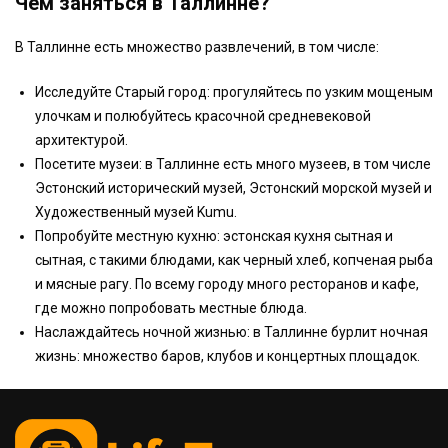
Чем заняться в Таллинне?
В Таллинне есть множество развлечений, в том числе:
Исследуйте Старый город: прогуляйтесь по узким мощеным
улочкам и полюбуйтесь красочной средневековой
архитектурой.
Посетите музеи: в Таллинне есть много музеев, в том числе
Эстонский исторический музей, Эстонский морской музей и
Художественный музей Kumu.
Попробуйте местную кухню: эстонская кухня сытная и
сытная, с такими блюдами, как черный хлеб, копченая рыба
и мясные рагу. По всему городу много ресторанов и кафе,
где можно попробовать местные блюда.
Наслаждайтесь ночной жизнью: в Таллинне бурлит ночная
жизнь: множество баров, клубов и концертных площадок.