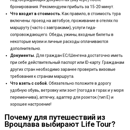
бронирования. Рекомендуем прибыть за 15-20 минут.
Что входит в стоимость.
Как правило, в стоимость тура
включены: проезд на автобусе, проживание в отелях по
маршруту (часто с завтраками), услуги гида-
сопровождающего. Обеды, ужины, входные билеты в
некоторые музеи и личные расходы оплачиваются
дополнительно.
Документы.
Для граждан ЕС/Шенгена достаточно иметь
при себе действительный паспорт или ID-карту. Гражданам
других стран необходимо заранее проверить визовые
требования к странам маршрута.
Что взять с собой.
Обязательно положите в дорогу
удобную обувь, ветровку или зонт (погода в горах и у моря
переменчива), аптечку, адаптер для розеток (тип Е) и
хорошее настроение!
Почему для путешествий из
Вроцлава выбирают Life Tour?