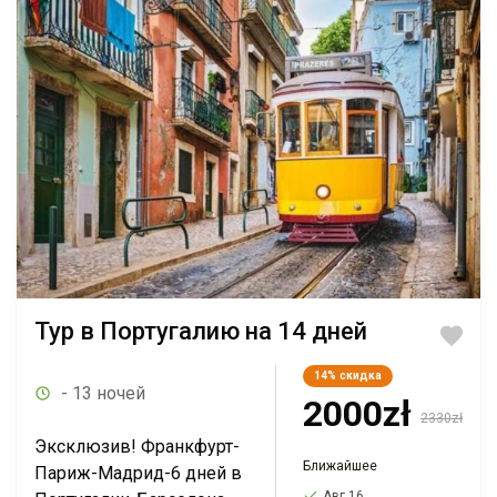
Тур в Португалию на 14 дней
14%
скидка
- 13 ночей
2000zł
2330zł
Эксклюзив! Франкфурт-
Ближайшее
Париж-Мадрид-6 дней в
Авг 16