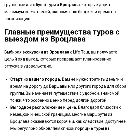
групповые
автобусні тури з Вроцлава
, которые дарят
максимум впечатлений, экономя ваш бюджет и время на
организацию.
Главные преимущества туров с
выездом из Вроцлава
Выбирая
экскурсии из Вроцлава
с Life Tour, вы получаете
целый ряд выгод, которые превращают планирование
отпуска в удовольствие.
Старт из вашего города.
Вам не нужно тратить деньги и
время на дорогу до Варшавы или другого города для сбора
группы. Вы начинаете путешествие с удобной, знакомой
точки, что особенно ценно перед долгой дорогой.
Выгодное расположение и цена.
Благодаря близости к
немецкой и чешской границам, многие маршруты из
Вроцлава оказываются короче и, как следствие, доступнее.
Мы регулярно обновляем список
горящие туры из