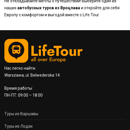
Не откладывайте мечты о путешествии! Выберите один из
наших
автобусных туров из Вроцлава
и откройте для себя
Европу с комфортом и выгодой вместе с Life Tour.
Нас легко найти:
Warszawa, ul. Belwederska 14
Время работы:
ПН-ПТ: 09:00 – 18:00
Туры из Варшавы
Туры из Лодзи