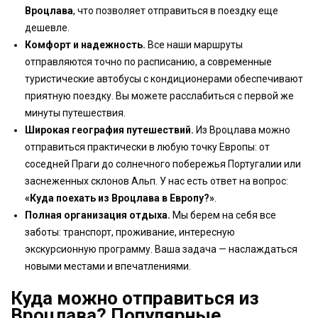
Вроцлава
, что позволяет отправиться в поездку еще
дешевле.
Комфорт и надежность.
Все наши маршруты
отправляются точно по расписанию, а современные
туристические автобусы с кондиционерами обеспечивают
приятную поездку. Вы можете расслабиться с первой же
минуты путешествия.
Широкая география путешествий.
Из Вроцлава можно
отправиться практически в любую точку Европы: от
соседней Праги до солнечного побережья Португалии или
заснеженных склонов Альп. У нас есть ответ на вопрос:
«Куда поехать из Вроцлава в Европу?»
.
Полная организация отдыха.
Мы берем на себя все
заботы: транспорт, проживание, интересную
экскурсионную программу. Ваша задача — наслаждаться
новыми местами и впечатлениями.
Куда можно отправиться из
Вроцлава? Популярные