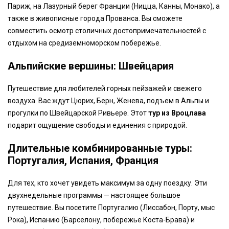
Париж, на Лазурный берег Франции (Ницца, Канны, Монако), а
также в живописные города Прованса. Вы сможете
совместить осмотр столичных достопримечательностей с
отдыхом на средиземноморском побережье.
Альпийские вершины: Швейцария
Путешествие для любителей горных пейзажей и свежего
воздуха. Вас ждут Цюрих, Берн, Женева, подъем в Альпы и
прогулки по Швейцарской Ривьере. Этот
тур из Вроцлава
подарит ощущение свободы и единения с природой.
Длительные комбинированные туры:
Португалия, Испания, Франция
Для тех, кто хочет увидеть максимум за одну поездку. Эти
двухнедельные программы — настоящее большое
путешествие. Вы посетите Португалию (Лиссабон, Порту, мыс
Рока), Испанию (Барселону, побережье Коста-Брава) и