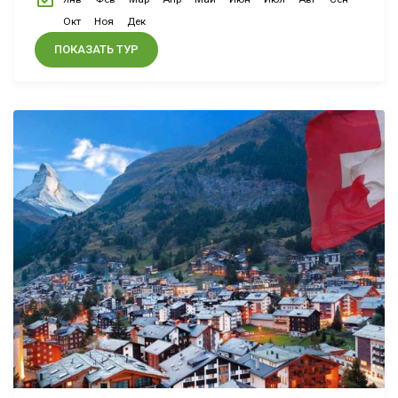
Выезды:...
Окт
Ноя
Дек
ПОКАЗАТЬ ТУР