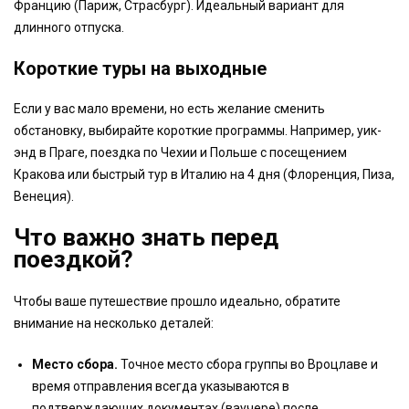
Францию (Париж, Страсбург). Идеальный вариант для
длинного отпуска.
Короткие туры на выходные
Если у вас мало времени, но есть желание сменить
обстановку, выбирайте короткие программы. Например, уик-
энд в Праге, поездка по Чехии и Польше с посещением
Кракова или быстрый тур в Италию на 4 дня (Флоренция, Пиза,
Венеция).
Что важно знать перед
поездкой?
Чтобы ваше путешествие прошло идеально, обратите
внимание на несколько деталей:
Место сбора.
Точное место сбора группы во Вроцлаве и
время отправления всегда указываются в
подтверждающих документах (ваучере) после