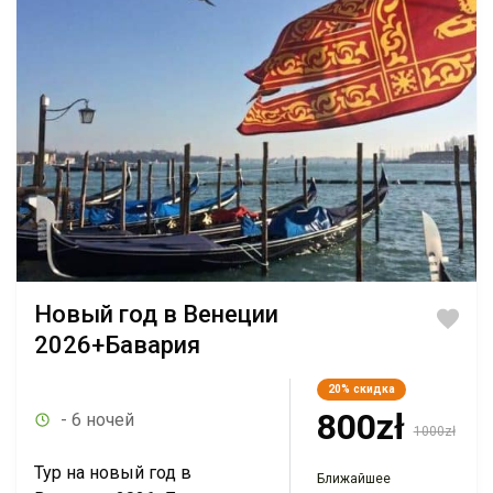
Новый год в Венеции
2026+Бавария
20%
скидка
800zł
- 6 ночей
1000zł
Тур на новый год в
Ближайшее