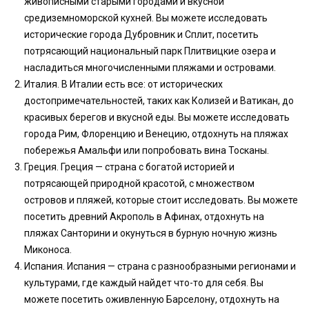
живописными старыми городами и вкусной
средиземноморской кухней. Вы можете исследовать
исторические города Дубровник и Сплит, посетить
потрясающий национальный парк Плитвицкие озера и
насладиться многочисленными пляжами и островами.
Италия. В Италии есть все: от исторических
достопримечательностей, таких как Колизей и Ватикан, до
красивых берегов и вкусной еды. Вы можете исследовать
города Рим, Флоренцию и Венецию, отдохнуть на пляжах
побережья Амальфи или попробовать вина Тосканы.
Греция. Греция — страна с богатой историей и
потрясающей природной красотой, с множеством
островов и пляжей, которые стоит исследовать. Вы можете
посетить древний Акрополь в Афинах, отдохнуть на
пляжах Санторини и окунуться в бурную ночную жизнь
Миконоса.
Испания. Испания — страна с разнообразными регионами и
культурами, где каждый найдет что-то для себя. Вы
можете посетить оживленную Барселону, отдохнуть на