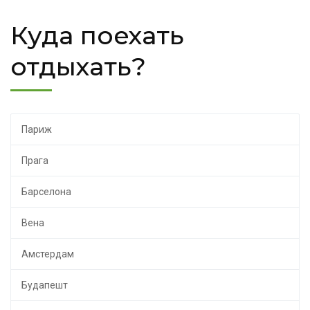
Куда поехать
отдыхать?
Париж
Прага
Барселона
Вена
Амстердам
Будапешт