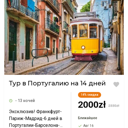
Тур в Португалию на 14 дней
14%
скидка
- 13 ночей
2000zł
2330zł
Эксклюзив! Франкфурт-
Париж-Мадрид-6 дней в
Ближайшее
Португалии-Барселона-
Авг 16