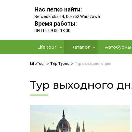
Нас легко найти:
Belwederska 14, 00-762 Warszawa
Время работы:
ПН-ПТ: 09:00-18:00
Life tour
Каталог
Автобусны
>
>
LifeTour
Trip Types
Тур выходного дня
Тур выходного дн