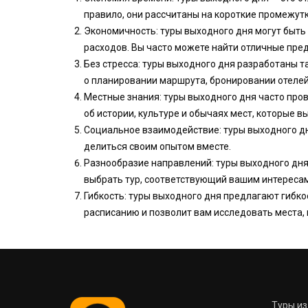
правило, они рассчитаны на короткие промежут
Экономичность: туры выходного дня могут быть
расходов. Вы часто можете найти отличные пре
Без стресса: туры выходного дня разработаны т
о планировании маршрута, бронировании отелей
Местные знания: туры выходного дня часто про
об истории, культуре и обычаях мест, которые в
Социальное взаимодействие: туры выходного дн
делиться своим опытом вместе.
Разнообразие направлений: туры выходного дня
выбрать тур, соответствующий вашим интереса
Гибкость: туры выходного дня предлагают гибко
расписанию и позволит вам исследовать места, 
Туры и