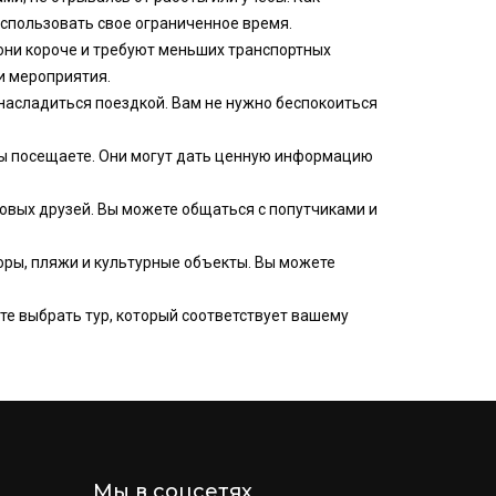
использовать свое ограниченное время.
они короче и требуют меньших транспортных
и мероприятия.
 насладиться поездкой. Вам не нужно беспокоиться
вы посещаете. Они могут дать ценную информацию
овых друзей. Вы можете общаться с попутчиками и
оры, пляжи и культурные объекты. Вы можете
те выбрать тур, который соответствует вашему
Мы в соцсетях