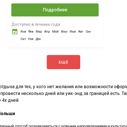
Вроцлава, Катовице.
Подробнее
Без ночлега.
Доступно в течение года:
Янв
Фев
Мар
Апр
Май
Июн
Июл
Авг
Сен
Окт
Ноя
Дек
ЕЩЁ
отдыха для тех, у кого нет желания или возможности офор
 провести несколько дней или уик-энд за границей есть. 
 4х дней.
Польши
личный способ познакомиться с новыми направлениями и культурам