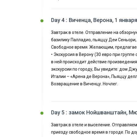
Day 4 :
Виченца, Верона, 1 январ
Завтрак в отеле. Отправление на обзорн
базилику Палладио, пьяццу Деи Сеньори,
Свободное время. Желающим, предлагае
• Экскурсия в Верону (30 евро при группе 
в ней происходит действие произведения
экскурсии по городу, Вы увидите: дом Д
Италии – «Арена де Верона», Пьяццу делл
Возвращение в Виченцу. Ночлег.
Day 5 :
замок Нойшванштайн, Мюн
Завтрак в отеле и выселение. Отправляем
приезду свободное время в городе. По д