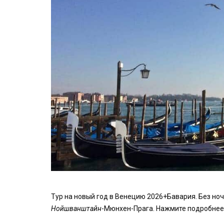
Тур на новый год в Венецию 2026+Бавария. Без н
Нойшванштайн
-Мюнхен-Прага. Нажмите подробнее,