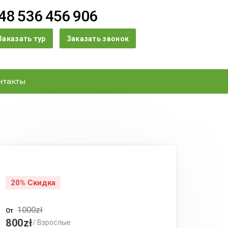
48 536 456 906
Заказать тур
Заказать звонок
нтакты
20% Скидка
1000zł
От
800zł
/ Взрослые