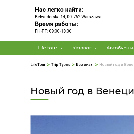
Нас легко найти:
Belwederska 14, 00-762 Warszawa
Время работы:
ПН-ПТ: 09:00-18:00
Life tour
Каталог
Автобусны
>
>
>
LifeTour
Trip Types
Без визы
Новый год в Вене
Новый год в Венец