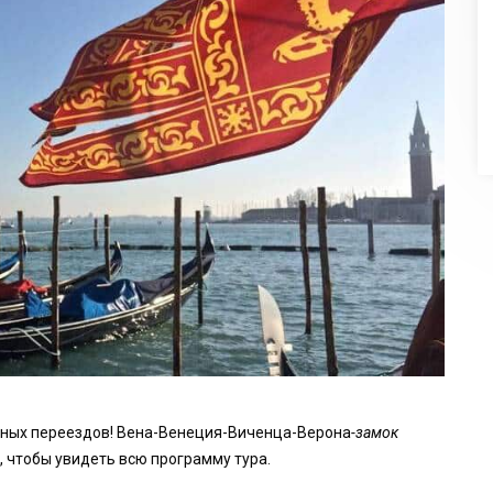
очных переездов! Вена-Венеция-Виченца-Верона
-замок
 чтобы увидеть всю программу тура.