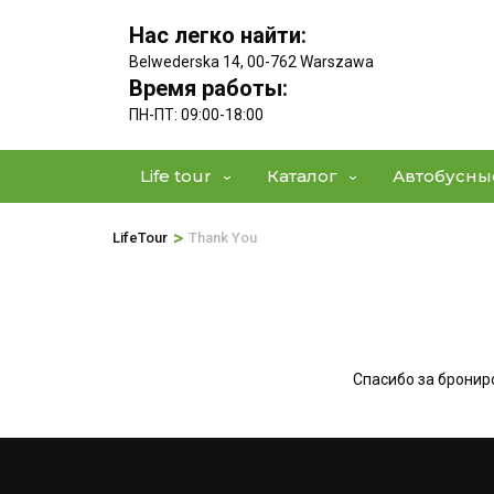
Нас легко найти:
Belwederska 14, 00-762 Warszawa
Время работы:
ПН-ПТ: 09:00-18:00
Life tour
Каталог
Автобусны
>
LifeTour
Thank You
Спасибо за бронир