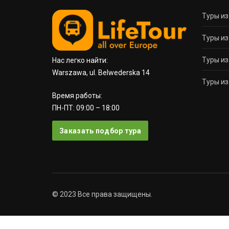
Туры и
Туры из
Туры из
Нас легко найти:
Warszawa, ul. Belwederska 14
Туры из
Время работы:
ПН-ПТ: 09:00 – 18:00
Заказать подбор тура
© 2023 Все права защищены.