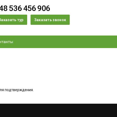
48 536 456 906
Заказать тур
Заказать звонок
нтакты
для подтверждения.