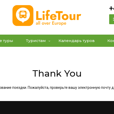
+
е туры
Туристам
Календарь туров
Ко
Thank You
ование поездки. Пожалуйста, проверьте вашу электронную почту 