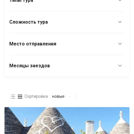
Типы тура
Сложность тура
Место отправления
Месяцы заездов
Сортировка :
новые