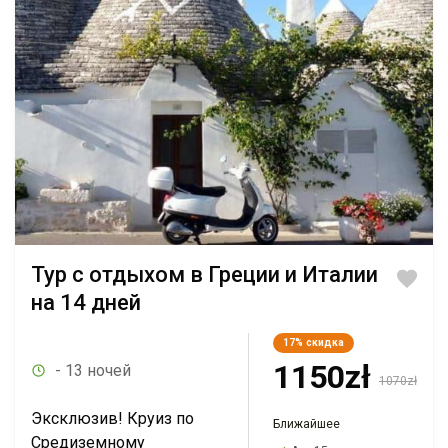
Тур с отдыхом в Греции и Италии
на 14 дней
17%
скидка
1150zł
- 13 ночей
1070zł
Эксклюзив! Круиз по
Ближайшее
Средиземному