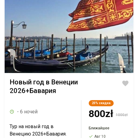
Новый год в Венеции
2026+Бавария
20%
скидка
800zł
- 6 ночей
1000zł
Тур на новый год в
Ближайшее
Венецию 2026+Бавария.
Авг 10