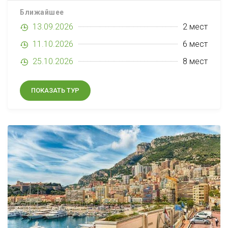
Брюссель. Действует
Ближайшее
минимальная цена в 1050
13.09.2026
2 мест
PLN. Выезды по...
11.10.2026
6 мест
25.10.2026
8 мест
ПОКАЗАТЬ ТУР