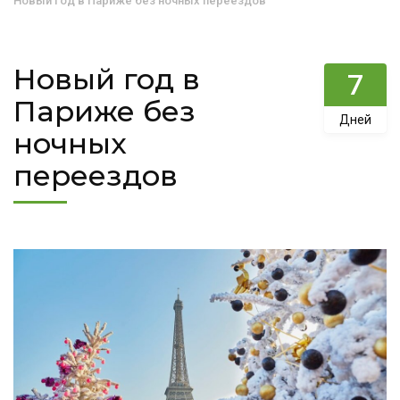
Новый год в Париже без ночных переездов
Новый год в
7
Париже без
Дней
ночных
переездов