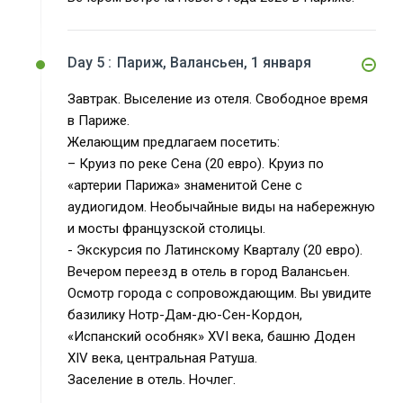
Day 5 :
Париж, Валансьен, 1 января
Завтрак. Выселение из отеля. Свободное время
в Париже.
Желающим предлагаем посетить:
– Круиз по реке Сена (20 евро). Круиз по
«артерии Парижа» знаменитой Сене с
аудиогидом. Необычайные виды на набережную
и мосты французской столицы.
- Экскурсия по Латинскому Кварталу (20 евро).
Вечером переезд в отель в город Валансьен.
Осмотр города с сопровождающим. Вы увидите
базилику Нотр-Дам-дю-Сен-Кордон,
«Испанский особняк» XVI века, башню Доден
XIV века, центральная Ратуша.
Заселение в отель. Ночлег.