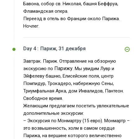
Бавона, собор св. Николая, башня Беффруа,
Фламандская опера.
Переезд в отель во Франции около Парижа.
Ночлег.
Day 4 :
Париж, 31 декабря
Завтрак. Париж. Отправление на обзорную
Парижу
экскурсию по
. Мы увидим Лувр и
Эйфелеву башню, Елисейские поля, центр
Помпидур, Трокадеро, набережную Сены,
Триумфальная Арка, дом Инвалидов, Пантеон.
Свободное время.
Желающим предлагаем посетить увлекательные
дополнительные экскурсии:
– Экскурсия по Монмартру (15 евро). Монмартр –
это возвышенность, холм в самом сердце
Парижа, на вершине которого величественно