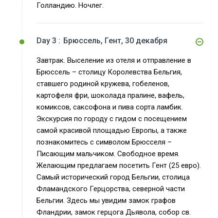
Голландию. Ночлег.
Day 3 :
Брюссель, Гент, 30 декабря
Завтрак. Выселение из отеля и отправление в
Брюссель – столицу Королевства Бельгия,
ставшего родиной кружева, гобеленов,
картофеля фри, шоколада пралине, вафель,
комиксов, саксофона и пива сорта ламбик.
Экскурсия по городу с гидом с посещением
самой красивой площадью Европы, а также
познакомитесь с символом Брюсселя –
Писающим мальчиком. Свободное время.
Желающим предлагаем посетить Гент (25 евро).
Самый исторический город Бельгии, столица
Фламандского Герцорства, северной части
Бельгии. Здесь мы увидим замок графов
Фландрии, замок герцога Дьявола, собор св.