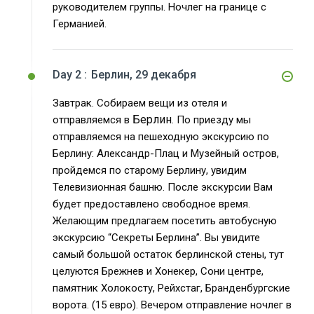
руководителем группы. Ночлег на границе с
Германией.
Day 2 :
Берлин, 29 декабря
Завтрак. Собираем вещи из отеля и
Берлин
отправляемся в
. По приезду мы
отправляемся на пешеходную экскурсию по
Берлину: Александр-Плац и Музейный остров,
пройдемся по старому Берлину, увидим
Телевизионная башню. После экскурсии Вам
будет предоставлено свободное время.
Желающим предлагаем посетить автобусную
экскурсию “Секреты Берлина”. Вы увидите
самый большой остаток берлинской стены, тут
целуются Брежнев и Хонекер, Сони центре,
памятник Холокосту, Рейхстаг, Бранденбургские
ворота. (15 евро). Вечером отправление ночлег в