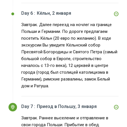
Day 6 :
Кёльн, 2 января
Завтрак. Далее переезд на ночлег на границе
Польши и Германии. По дороге предлагаем
посетить Кёльн (20 евро по желанию). В ходе
экскурсии Вы увидите Кёльнский собор
Пресвятой Богородицы и Святого Петра (самый
большой собор в Европе, строительство
началось с 13-го века), 12 церквей в центре
города (город был столицей католицизма в
Германии), римские развалины, замок Белый
дом и Ратуша.
Day 7 :
Приезд в Польшу, 3 января
Завтрак. Раннее выселение и отправление в
свои города Польши. Прибытие в обед.