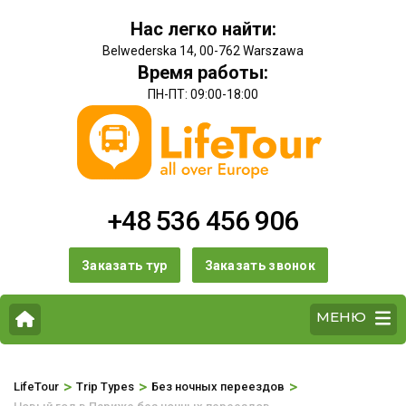
Нас легко найти:
Belwederska 14, 00-762 Warszawa
Время работы:
ПН-ПТ: 09:00-18:00
+48 536 456 906
Заказать тур
Заказать звонок
МЕНЮ
>
>
>
LifeTour
Trip Types
Без ночных переездов