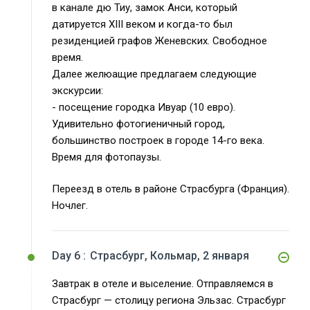
в канале дю Тиу, замок Анси, который
датируется XIII веком и когда-то был
резиденцией графов Женевских. Свободное
время.
Далее желюащие предлагаем следующие
экскурсии:
- посещение городка Ивуар (10 евро).
Удивительно фотогиеничный город,
большинство построек в городе 14-го века.
Время для фотопаузы.
Переезд в отель в районе Страсбурга (Франция).
Ночлег.
Day 6 :
Страсбург, Кольмар, 2 января
Завтрак в отеле и выселение. Отправляемся в
Страсбург — столицу региона Эльзас. Страсбург