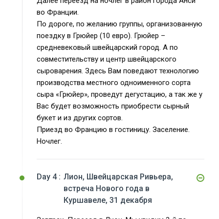
Далее переезд на ночлег в район города Анси
во Франции.
По дороге, по желанию группы, организованную
поездку в Грюйер (10 евро). Грюйер –
средневековый швейцарский город. А по
совместительству и центр швейцарского
сыроварения. Здесь Вам поведают технологию
производства местного одноименного сорта
сыра «Грюйер», проведут дегустацию, а так же у
Вас будет возможность приобрести сырный
букет и из других сортов.
Приезд во Францию в гостиницу. Заселение.
Ночлег.
Day 4 :
Лион, Швейцарская Ривьера,
встреча Нового года в
Куршавеле, 31 декабря