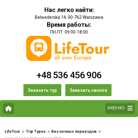
Нас легко найти:
Belwederska 14, 00-762 Warszawa
Время работы:
ПН-ПТ: 09:00-18:00
+48 536 456 906
Заказать тур
Заказать звонок
МЕНЮ
>
>
>
LifeTour
Trip Types
Без ночных переездов