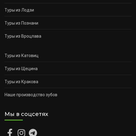
Туры из Лодзи
Туры из Познани
Туры из Вроцлава
Туры из Катовиц
Туры из Щецина
Туры из Кракова
Наше производство зубов
Мы в соцсетях