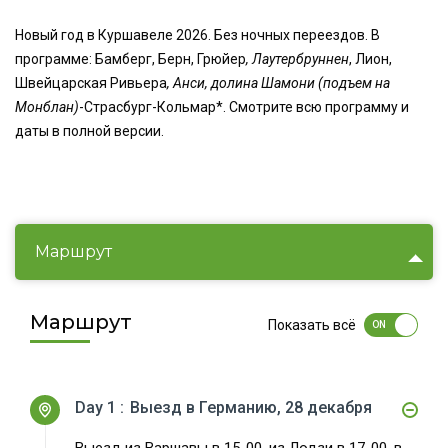
Новый год в Куршавеле 2026. Без ночных переездов. В
программе: Бамберг, Берн, Грюйер
, Лаутербруннен
, Лион,
Швейцарская Ривьера
, Анси, долина Шамони (подъем на
Монблан)
-Страсбург-Кольмар*. Смотрите всю программу и
даты в полной версии.
Маршрут
Маршрут
Показать всё
Day 1 :
Выезд в Германию, 28 декабря