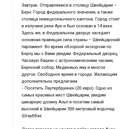
Завтрак. Отправляемся в столицу Швейцарии –
Берн. Город федерального значения, а также
столица немецкоязычного кантона. Город стоит
в излучине реки Аре и был основан в 14 веке.
Здесь же, в Федеральном дворце заседает
основная правящая сила страны – Швейцарский
парламент. Во время обзорной экскурсии по
Берну мы с Вами увидим: Федеральный дворец,
Часовую башню с астрономическими часами,
Бернский собор, Медвежью яму и многое
другое. Свободное время в городе. Желающим
дополнительно предлагаем:
- Посетить Лаутербруннен (20 евро). Одно из
самых красивых мест Швейцарии, увидим
шикарную долину Альп и посетим самый
высокий в Швейцарии 300-метровый водопад
Штауббах.