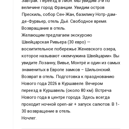
Завтрак. Переезд в Лион. Мы увидим 3-й по
величине город Франции. Увидим остров
Прескиль, собор Сен-Жан, базилику Нотр-дам-
де-Фурвьер, отель Дьё. Свободное время.
Возвращание в отель.
Желающим предлагаем экскурсию
Швейцарская Ривьера (30 евро) —
восхитительное побережье Женевского озера,
которое называют «жемчужина Швейцарии». Вы
увидите Лозанну, Вивье, Монтрё и один из самых
знаменитых в Европе замков – Шильонский.
Возврат в отель. Подготовка к празднованию
Нового года 2026 в Куршавеле. Вечером
переезд в Куршавель (около 80 км). Встреча
Нового года в центре города. Здесь всегда
проходит ночной open-air + запуск салютов. В 1-
30 возвращение в отель.
Ночлег.