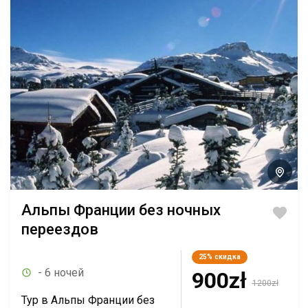
Альпы Франции без ночных
переездов
25%
скидка
- 6 ночей
900zł
1200zł
Тур в Альпы Франции без