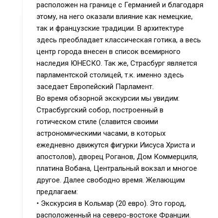
расположен на границе с Германией и благодаря
этому, на него оказали влияние как немецкие,
так и французские традиции. В архитектуре
здесь преобладает классическая готика, а весь
центр города внесен в список всемирного
наследия ЮНЕСКО. Так же, Страсбург является
парламентской столицей, т.к. именно здесь
заседает Европейский Парламент.
Во время обзорной экскурсии мы увидим:
Страсбургский собор, построенный в
готическом стиле (славится своими
астрономическими часами, в которых
ежедневно движутся фигурки Иисуса Христа и
апостолов), дворец Роганов, Дом Коммерциля,
платина Вобана, Центральный вокзал и многое
другое. Далее свободно время. Желающим
предлагаем:
• Экскурсия в Кольмар (20 евро). Это город,
расположенный на северо-востоке Франции.