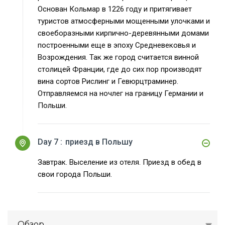
Основан Кольмар в 1226 году и притягивает
туристов атмосферными мощенными улочками и
своеборазными кирпично-деревянными домами
построенными еще в эпоху Средневековья и
Возрождения. Так же город считается винной
столицей Франции, где до сих пор производят
вина сортов Рислинг и Гевюрцтраминер.
Отправляемся на ночлег на границу Германии и
Польши.
Day 7 :
приезд в Польшу
Завтрак. Выселение из отеля. Приезд в обед в
свои города Польши.
Обзор