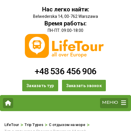
Нас легко найти:
Belwederska 14, 00-762 Warszawa
Время работы:
ПН-ПТ: 09:00-18:00
+48 536 456 906
Заказать тур
Заказать звонок
МЕНЮ
>
>
>
LifeTour
Trip Types
С отдыхом на море