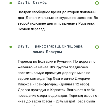
Day 12 :
Стамбул
Завтрак свободное время до второй половины
дня. Дополнительные экскурсии по желанию. Во
второй половине дня отправление в Румынию.
Ночной переезд.
Day 13 :
Трансфагараш, Сигишоара,
замок Дракулы
Переезд по Болгарии и Румынии. По дороге по
желанию не менее 70% группы предлагаем
посетить самую красивую дорогу в мире по
версии команды Top Gear и лично Джерами
Кларкса - Трансфагараш (доплата 12 евро).
Дорога проходит в Карпатах. Включает в себя
посещение озера, водопадов. Перепад высот от
низа до верха трасы – 2042 метра! Траса была