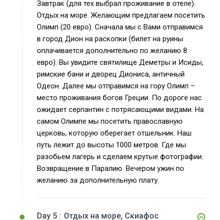
Завтрак (для тех выбрал проживание в отеле).
Отдых на море. Желающим предлагаем посетить
Олимп (20 евро). Сначала мы с Вами отправимся
в город Дион на раскопки (билет на руины
оплачивается дополнительно по желанию 8
евро). Вы увидите святилище Деметры и Исиды,
римские бани и дворец Диониса, античный
Одеон. Далее мы отправимся на гору Олимп –
место проживания богов Греции. По дороге нас
ожидает серпантин с потрясающими видами. На
самом Олимпе мы посетить православную
церковь, которую оберегает отшельник. Наш
путь лежит до высоты 1000 метров. Где мы
разобьем лагерь и сделаем крутые фотографии.
Возвращение в Паралию. Вечером ужин по
желанию за дополнительную плату.
Day 5 :
Отдых на море, Скиафос