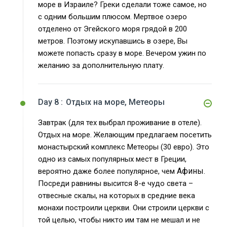
море в Израиле? Греки сделали тоже самое, но
с одним большим плюсом. Мертвое озеро
отделено от Эгейского моря грядой в 200
метров. Поэтому искупавшись в озере, Вы
можете попасть сразу в море. Вечером ужин по
желанию за дополнительную плату.
Day 8 :
Отдых на море, Метеоры
Завтрак (для тех выбрал проживание в отеле).
Отдых на море. Желающим предлагаем посетить
монастырский комплекс Метеоры (30 евро). Это
одно из самых популярных мест в Греции,
Афины
вероятно даже более популярное, чем
.
Посреди равнины высится 8-е чудо света –
отвесные скалы, на которых в средние века
монахи построили церкви. Они строили церкви с
той целью, чтобы никто им там не мешал и не