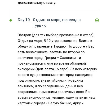
дополнительную плату.
Day 10 :
Отдых на море, переезд в
Турцию
Завтрак (для тех выбрал проживание в отеле).
Отдых на море. В 10 утра выселение. Ближе к
обеду отправление в Турцию. По дороге у Вас
есть возможность заехать во второй по
величине город Греции – Салоники - и
познакомиться с ним во время обзорной
экскурсии (доп. плата 15 евро). За всю историю
своего существования этот город находился
под римским, византийским и турецким
влиянием, и по сегодняшний день в нем
сохранились памятники различных эпох. Во
время экскурсии мы увидим: одну из визитных
карточек города - Белую башню, Арку и