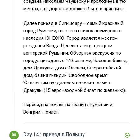
создана Николаем Чаушеску и проложена в тех
местах, где дорог не должно быть в принципе.
Далее приезд в Сигишоару – самый красивый
город Румынии, внесен в список всемирного
наследия ЮНЕСКО. Город является местом
рожденья Влада Цепеша, а еще центром
венгерской Румынии. Обзорная экскурсия по
городу: цитадель с 14 башнями, Часовая башня,
дом Дракулы, дом с Оленем, Флорентийский
дом, башня гильдий. Свободное время.
Желающим предлагаем посетить замок
Дракулы (15 евро+входной билет по желанию).
Переезд на ночлег на границу Румынии и
Венгрии. Ночлег.
Day 14 :
приезд в Польшу