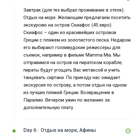
Завтрак (для тех выбрал проживание в отеле).
Отдых на море. Желающим предлагаем посетить
экскурсию на остров Скиафос (45 евро).
Скиафос – один из красивейших островов
Греции с пляжем из золотистого песка. Недаром
его выбирают голливудские режиссеры для
съемок, например в фильме Mamma Mia. Мы
отправимся на остров на пиратском корабле,
пираты будут угощать Вас метаксой и учить
танцевать сиртаки. По приезду нас ожидает
экскурсия по острову, а потом отдых на одном
из лучших пляжей Греции. Возвращение в
Паралию. Вечером ужин по желанию за
дополнительную плату.
Day 6 :
Отдых на море, Афины