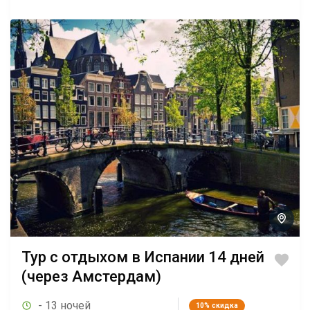
Тур с отдыхом в Испании 14 дней
(через Амстердам)
- 13 ночей
10%
скидка