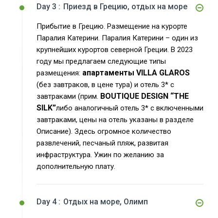
Day 3 :
Приезд в Грецию, отдых на море
Прибытие в Грецию. Размещение на курорте
Паралия Катерини. Паралия Катерини – один из
крупнейших курортов северной Греции. В 2023
году мы предлагаем следующие типы
апартаменты VILLA GLAROS
размещения:
(без завтраков, в цене тура) и отель 3* с
BOUTIQUE DESIGN “THE
завтраками (прим.
SILK”
либо аналогичный отель 3* с включенными
завтраками, цены на отель указаны в разделе
Описание). Здесь огромное количество
развлечений, песчаный пляж, развитая
инфраструктура. Ужин по желанию за
дополнительную плату.
Day 4 :
Отдых на море, Олимп