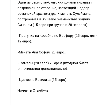
Один из семи стамбульских холмов украшает
потрясающее строение, настоящий шедевр
османской архитектуры – мечеть Сулеймана,
построенная в XVI веке знаменитым зодчим
Синаном (15 евро при группе в 20 человек).
-Прогулка на корабле по Босфору (25 евро, дети
12 евро).
-Мечеть Айя София (20 евро).
-Топкапы (20 евро) и Гарем (входной билет
оплачивается дополнительно).
-Цистерна Базилика (15 евро).
Ночлег в Стамбуле.