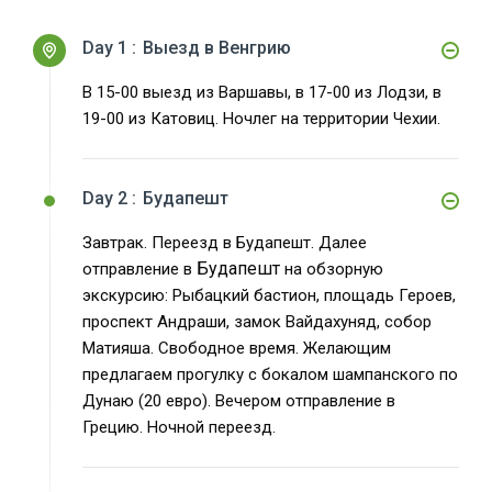
Day 1 :
Выезд в Венгрию
В 15-00 выезд из Варшавы, в 17-00 из Лодзи, в
19-00 из Катовиц. Ночлег на территории Чехии.
Day 2 :
Будапешт
Завтрак. Переезд в Будапешт. Далее
Будапешт
отправление в
на обзорную
экскурсию: Рыбацкий бастион, площадь Героев,
проспект Андраши, замок Вайдахуняд, собор
Матияша. Свободное время. Желающим
предлагаем прогулку с бокалом шампанского по
Дунаю (20 евро). Вечером отправление в
Грецию. Ночной переезд.