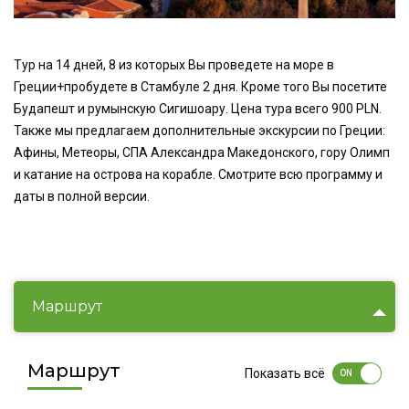
Тур на 14 дней, 8 из которых Вы проведете на море в
Греции+пробудете в Стамбуле 2 дня. Кроме того Вы посетите
Будапешт и румынскую Сигишоару. Цена тура всего 900 PLN.
Также мы предлагаем дополнительные экскурсии по Греции:
Афины, Метеоры, СПА Александра Македонского, гору Олимп
и катание на острова на корабле. Смотрите всю программу и
даты в полной версии.
Маршрут
Маршрут
Показать всё